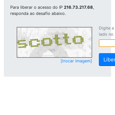
Para liberar o acesso
do IP
216.73.217.68
,
responda ao desafio abaixo.
Digite 
lado no
[trocar imagem]